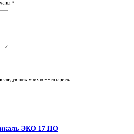
ечены
*
ля последующих моих комментариев.
тикаль ЭКО 17 ПО