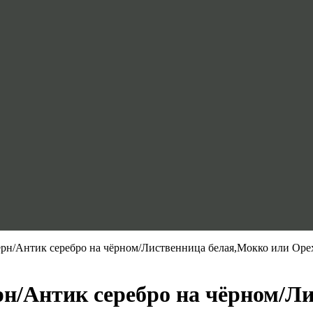
ерн/Антик серебро на чёрном/Лиственница белая,Мокко или Ор
н/Антик серебро на чёрном/Л