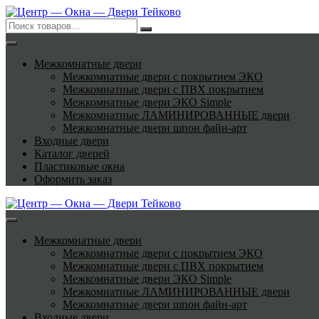
Перейти
к
содержимому
Межкомнатные двери
Межкомнатные двери с покрытием ЭКО
Межкомнатные двери с ПВХ покрытием
Межкомнатные двери ЭКО Simple
Межкомнатные ЛАМИНИРОВАННЫЕ двери
Межкомнатные двери шпон файн-арт
Входные двери
Каталог дверей
Пластиковые окна
Оформить заказ
Межкомнатные двери
Межкомнатные двери с покрытием ЭКО
Межкомнатные двери с ПВХ покрытием
Межкомнатные двери ЭКО Simple
Межкомнатные ЛАМИНИРОВАННЫЕ двери
Межкомнатные двери шпон файн-арт
Входные двери