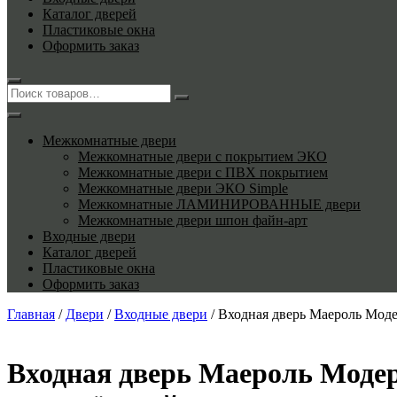
Каталог дверей
Пластиковые окна
Оформить заказ
Межкомнатные двери
Межкомнатные двери с покрытием ЭКО
Межкомнатные двери с ПВХ покрытием
Межкомнатные двери ЭКО Simple
Межкомнатные ЛАМИНИРОВАННЫЕ двери
Межкомнатные двери шпон файн-арт
Входные двери
Каталог дверей
Пластиковые окна
Оформить заказ
Главная
/
Двери
/
Входные двери
/ Входная дверь Маероль Мод
Входная дверь Маероль Модер