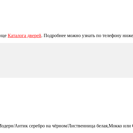
нице
Каталога дверей
. Подробнее можно узнать по телефону ниже
 Модерн/Антик серебро на чёрном/Лиственница белая,Мокко или