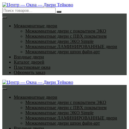
Перейти
к
содержимому
Межкомнатные двери
Межкомнатные двери с покрытием ЭКО
Межкомнатные двери с ПВХ покрытием
Межкомнатные двери ЭКО Simple
Межкомнатные ЛАМИНИРОВАННЫЕ двери
Межкомнатные двери шпон файн-арт
Входные двери
Каталог дверей
Пластиковые окна
Оформить заказ
Межкомнатные двери
Межкомнатные двери с покрытием ЭКО
Межкомнатные двери с ПВХ покрытием
Межкомнатные двери ЭКО Simple
Межкомнатные ЛАМИНИРОВАННЫЕ двери
Межкомнатные двери шпон файн-арт
Входные двери