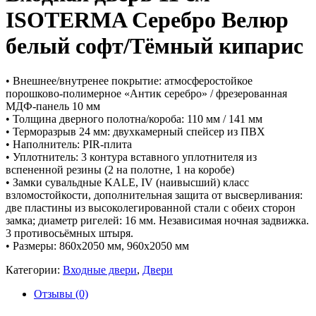
ISOTERMA Серебро Велюр
белый софт/Тёмный кипарис
• Внешнее/внутренее покрытие: атмосферостойкое
порошково-полимерное «Антик серебро» / фрезерованная
МДФ-панель 10 мм
• Толщина дверного полотна/короба: 110 мм / 141 мм
• Терморазрыв 24 мм: двухкамерный спейсер из ПВХ
• Наполнитель: PIR-плита
• Уплотнитель: 3 контура вставного уплотнителя из
вспененной резины (2 на полотне, 1 на коробе)
• Замки сувальдные KALE, IV (наивысший) класс
взломостойкости, дополнительная защита от высверливания:
две пластины из высоколегированной стали с обеих сторон
замка; диаметр ригелей: 16 мм. Независимая ночная задвижка.
3 противосьёмных штыря.
• Размеры: 860х2050 мм, 960х2050 мм
Категории:
Входные двери
,
Двери
Отзывы (0)