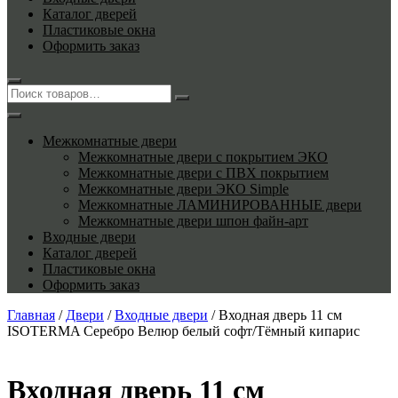
Каталог дверей
Пластиковые окна
Оформить заказ
Межкомнатные двери
Межкомнатные двери с покрытием ЭКО
Межкомнатные двери с ПВХ покрытием
Межкомнатные двери ЭКО Simple
Межкомнатные ЛАМИНИРОВАННЫЕ двери
Межкомнатные двери шпон файн-арт
Входные двери
Каталог дверей
Пластиковые окна
Оформить заказ
Главная
/
Двери
/
Входные двери
/ Входная дверь 11 см
ISOTERMA Серебро Велюр белый софт/Тёмный кипарис
Входная дверь 11 см