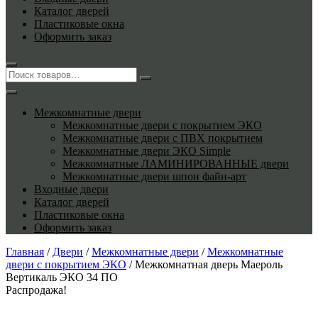
Каталог дверей
Пластиковые окна
Оформить заказ
Межкомнатные двери
Межкомнатные двери с покрытием ЭКО
Межкомнатные двери с ПВХ покрытием
Межкомнатные двери ЭКО Simple
Межкомнатные ЛАМИНИРОВАННЫЕ двери
Межкомнатные двери шпон файн-арт
Входные двери
Каталог дверей
Пластиковые окна
Оформить заказ
Главная
/
Двери
/
Межкомнатные двери
/
Межкомнатные
двери с покрытием ЭКО
/ Межкомнатная дверь Маероль
Вертикаль ЭКО 34 ПО
Распродажа!