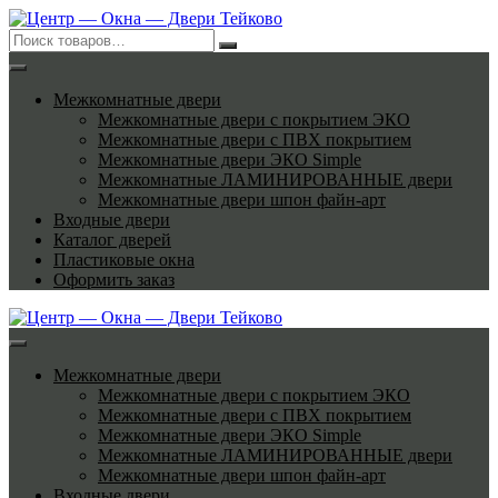
Перейти
к
содержимому
Межкомнатные двери
Межкомнатные двери с покрытием ЭКО
Межкомнатные двери с ПВХ покрытием
Межкомнатные двери ЭКО Simple
Межкомнатные ЛАМИНИРОВАННЫЕ двери
Межкомнатные двери шпон файн-арт
Входные двери
Каталог дверей
Пластиковые окна
Оформить заказ
Межкомнатные двери
Межкомнатные двери с покрытием ЭКО
Межкомнатные двери с ПВХ покрытием
Межкомнатные двери ЭКО Simple
Межкомнатные ЛАМИНИРОВАННЫЕ двери
Межкомнатные двери шпон файн-арт
Входные двери