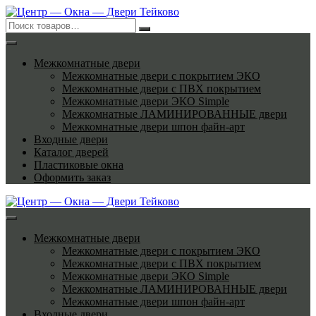
Перейти
к
содержимому
Межкомнатные двери
Межкомнатные двери с покрытием ЭКО
Межкомнатные двери с ПВХ покрытием
Межкомнатные двери ЭКО Simple
Межкомнатные ЛАМИНИРОВАННЫЕ двери
Межкомнатные двери шпон файн-арт
Входные двери
Каталог дверей
Пластиковые окна
Оформить заказ
Межкомнатные двери
Межкомнатные двери с покрытием ЭКО
Межкомнатные двери с ПВХ покрытием
Межкомнатные двери ЭКО Simple
Межкомнатные ЛАМИНИРОВАННЫЕ двери
Межкомнатные двери шпон файн-арт
Входные двери