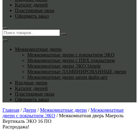
Каталог дверей
Пластиковые окна
Оформить заказ
Межкомнатные двери
Межкомнатные двери с покрытием ЭКО
Межкомнатные двери с ПВХ покрытием
Межкомнатные двери ЭКО Simple
Межкомнатные ЛАМИНИРОВАННЫЕ двери
Межкомнатные двери шпон файн-арт
Входные двери
Каталог дверей
Пластиковые окна
Оформить заказ
Главная
/
Двери
/
Межкомнатные двери
/
Межкомнатные
двери с покрытием ЭКО
/ Межкомнатная дверь Маероль
Вертикаль ЭКО 16 ПО
Распродажа!