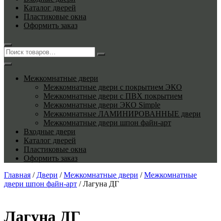
Каталог дверей
Пластиковые окна
Оформить заказ
Межкомнатные двери
Межкомнатные двери с покрытием ЭКО
Межкомнатные двери с ПВХ покрытием
Межкомнатные двери ЭКО Simple
Межкомнатные ЛАМИНИРОВАННЫЕ двери
Межкомнатные двери шпон файн-арт
Входные двери
Каталог дверей
Пластиковые окна
Оформить заказ
Главная
/
Двери
/
Межкомнатные двери
/
Межкомнатные
двери шпон файн-арт
/ Лагуна ДГ
Лагуна ДГ