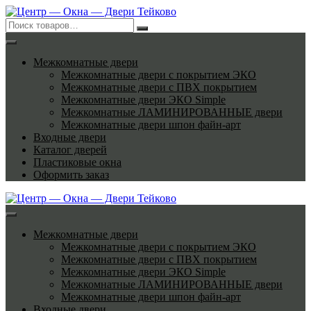
Перейти
к
содержимому
Межкомнатные двери
Межкомнатные двери с покрытием ЭКО
Межкомнатные двери с ПВХ покрытием
Межкомнатные двери ЭКО Simple
Межкомнатные ЛАМИНИРОВАННЫЕ двери
Межкомнатные двери шпон файн-арт
Входные двери
Каталог дверей
Пластиковые окна
Оформить заказ
Межкомнатные двери
Межкомнатные двери с покрытием ЭКО
Межкомнатные двери с ПВХ покрытием
Межкомнатные двери ЭКО Simple
Межкомнатные ЛАМИНИРОВАННЫЕ двери
Межкомнатные двери шпон файн-арт
Входные двери