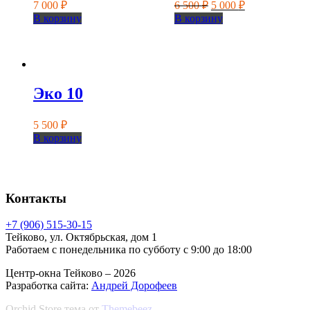
Первоначальная
Текущая
7 000
₽
6 500
₽
5 000
₽
цена
цена:
В корзину
В корзину
составляла
5
6
000 ₽.
500 ₽.
Эко 10
5 500
₽
В корзину
Контакты
+7 (906) 515-30-15
Тейково, ул. Октябрьская, дом 1
Работаем с понедельника по субботу с 9:00 до 18:00
Центр-окна Тейково – 2026
Разработка сайта:
Андрей Дорофеев
Orchid Store тема от
Themebeez