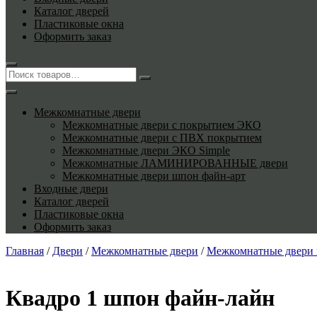
Каталог дверей
Пластиковые окна
Оформить заказ
Межкомнатные двери
Межкомнатные двери с покрытием ЭКО
Межкомнатные двери с ПВХ покрытием
Межкомнатные двери ЭКО Simple
Межкомнатные ЛАМИНИРОВАННЫЕ двери
Межкомнатные двери шпон файн-арт
Входные двери
Каталог дверей
Пластиковые окна
Оформить заказ
Главная
/
Двери
/
Межкомнатные двери
/
Межкомнатные двери 
Квадро 1 шпон файн-лайн