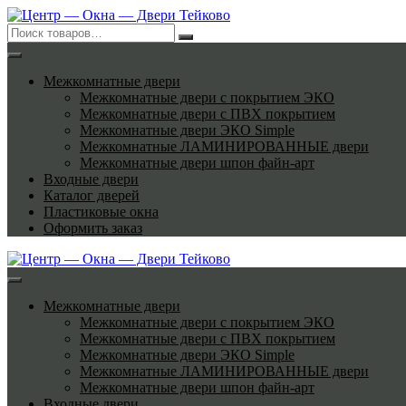
Перейти
к
содержимому
Межкомнатные двери
Межкомнатные двери с покрытием ЭКО
Межкомнатные двери с ПВХ покрытием
Межкомнатные двери ЭКО Simple
Межкомнатные ЛАМИНИРОВАННЫЕ двери
Межкомнатные двери шпон файн-арт
Входные двери
Каталог дверей
Пластиковые окна
Оформить заказ
Межкомнатные двери
Межкомнатные двери с покрытием ЭКО
Межкомнатные двери с ПВХ покрытием
Межкомнатные двери ЭКО Simple
Межкомнатные ЛАМИНИРОВАННЫЕ двери
Межкомнатные двери шпон файн-арт
Входные двери