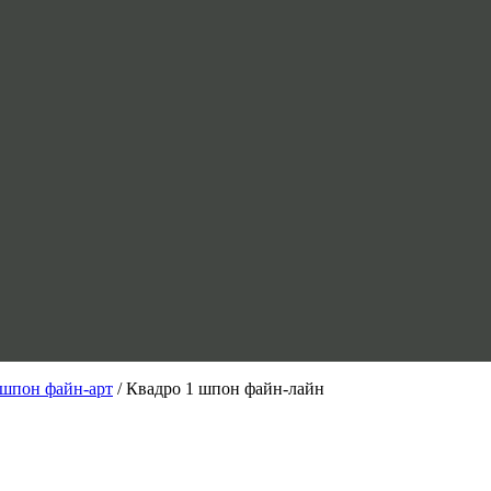
шпон файн-арт
/ Квадро 1 шпон файн-лайн