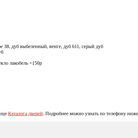
ре 38, дуб выбеленный, венге, дуб 611, серый дуб
уб
текло лакобель +150р
нице
Каталога дверей
. Подробнее можно узнать по телефону ниже