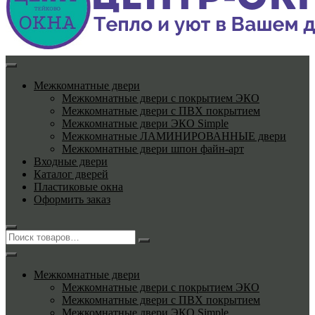
Межкомнатные двери
Межкомнатные двери с покрытием ЭКО
Межкомнатные двери с ПВХ покрытием
Межкомнатные двери ЭКО Simple
Межкомнатные ЛАМИНИРОВАННЫЕ двери
Межкомнатные двери шпон файн-арт
Входные двери
Каталог дверей
Пластиковые окна
Оформить заказ
Межкомнатные двери
Межкомнатные двери с покрытием ЭКО
Межкомнатные двери с ПВХ покрытием
Межкомнатные двери ЭКО Simple