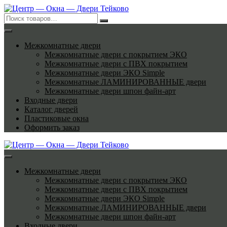
Перейти
к
содержимому
Межкомнатные двери
Межкомнатные двери с покрытием ЭКО
Межкомнатные двери с ПВХ покрытием
Межкомнатные двери ЭКО Simple
Межкомнатные ЛАМИНИРОВАННЫЕ двери
Межкомнатные двери шпон файн-арт
Входные двери
Каталог дверей
Пластиковые окна
Оформить заказ
Межкомнатные двери
Межкомнатные двери с покрытием ЭКО
Межкомнатные двери с ПВХ покрытием
Межкомнатные двери ЭКО Simple
Межкомнатные ЛАМИНИРОВАННЫЕ двери
Межкомнатные двери шпон файн-арт
Входные двери