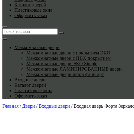
Каталог дверей
Пластиковые окна
Оформить заказ
Межкомнатные двери
Межкомнатные двери с покрытием ЭКО
Межкомнатные двери с ПВХ покрытием
Межкомнатные двери ЭКО Simple
Межкомнатные ЛАМИНИРОВАННЫЕ двери
Межкомнатные двери шпон файн-арт
Входные двери
Каталог дверей
Пластиковые окна
Оформить заказ
Главная
/
Двери
/
Входные двери
/ Входная дверь Форта Зеркал