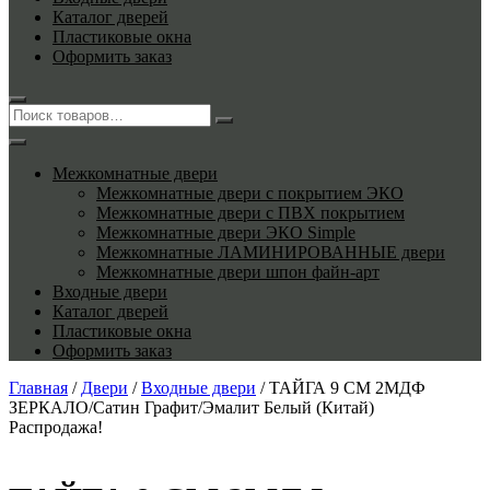
Каталог дверей
Пластиковые окна
Оформить заказ
Межкомнатные двери
Межкомнатные двери с покрытием ЭКО
Межкомнатные двери с ПВХ покрытием
Межкомнатные двери ЭКО Simple
Межкомнатные ЛАМИНИРОВАННЫЕ двери
Межкомнатные двери шпон файн-арт
Входные двери
Каталог дверей
Пластиковые окна
Оформить заказ
Главная
/
Двери
/
Входные двери
/ ТАЙГА 9 СМ 2МДФ
ЗЕРКАЛО/Сатин Графит/Эмалит Белый (Китай)
Распродажа!