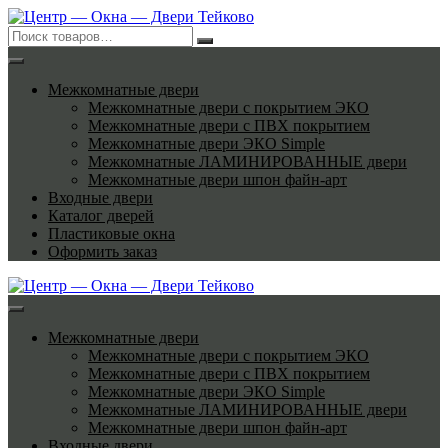
Перейти
к
содержимому
Межкомнатные двери
Межкомнатные двери с покрытием ЭКО
Межкомнатные двери с ПВХ покрытием
Межкомнатные двери ЭКО Simple
Межкомнатные ЛАМИНИРОВАННЫЕ двери
Межкомнатные двери шпон файн-арт
Входные двери
Каталог дверей
Пластиковые окна
Оформить заказ
Межкомнатные двери
Межкомнатные двери с покрытием ЭКО
Межкомнатные двери с ПВХ покрытием
Межкомнатные двери ЭКО Simple
Межкомнатные ЛАМИНИРОВАННЫЕ двери
Межкомнатные двери шпон файн-арт
Входные двери