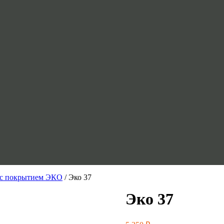
 с покрытием ЭКО
/ Эко 37
Эко 37