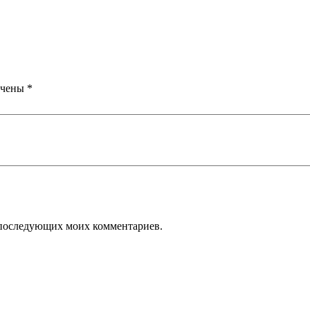
ечены
*
ля последующих моих комментариев.