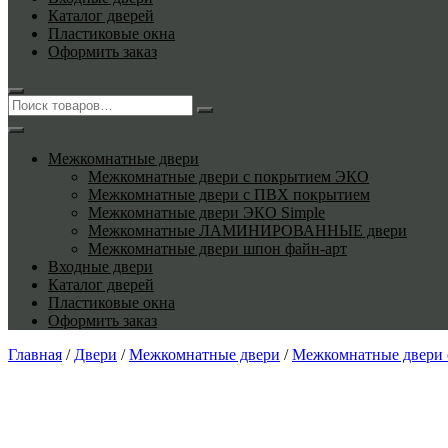
Каталог дверей
Пластиковые окна
Оформить заказ
Межкомнатные двери
Межкомнатные двери с покрытием ЭКО
Межкомнатные двери с ПВХ покрытием
Межкомнатные двери ЭКО Simple
Межкомнатные ЛАМИНИРОВАННЫЕ двери
Межкомнатные двери шпон файн-арт
Входные двери
Каталог дверей
Пластиковые окна
Оформить заказ
Главная
/
Двери
/
Межкомнатные двери
/
Межкомнатные двери