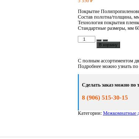
5 350
₽
Покрытие Полипропиленовы
Состав полотна/толщина, 
Технология покрытия пленк
Стандартные размеры, мм 600
Количество
товара
В корзину
Эко
37
С полным ассортиментом дв
Подробнее можно узнать по
Сделать заказ можно по 
8 (906) 515-30-15
Категории:
Межкомнатные 