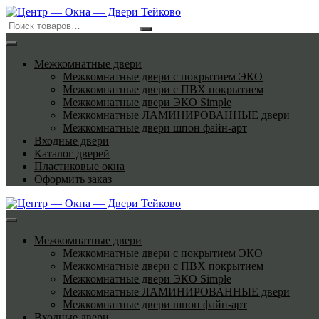
Перейти
к
содержимому
Межкомнатные двери
Межкомнатные двери с покрытием ЭКО
Межкомнатные двери с ПВХ покрытием
Межкомнатные двери ЭКО Simple
Межкомнатные ЛАМИНИРОВАННЫЕ двери
Межкомнатные двери шпон файн-арт
Входные двери
Каталог дверей
Пластиковые окна
Оформить заказ
Межкомнатные двери
Межкомнатные двери с покрытием ЭКО
Межкомнатные двери с ПВХ покрытием
Межкомнатные двери ЭКО Simple
Межкомнатные ЛАМИНИРОВАННЫЕ двери
Межкомнатные двери шпон файн-арт
Входные двери